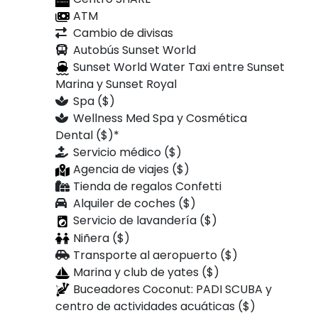
ATM
Cambio de divisas
Autobús Sunset World
Sunset World Water Taxi entre Sunset
Marina y Sunset Royal
Spa ($)
Wellness Med Spa y Cosmética
Dental ($)*
Servicio médico ($)
Agencia de viajes ($)
Tienda de regalos Confetti
Alquiler de coches ($)
Servicio de lavandería ($)
Niñera ($)
Transporte al aeropuerto ($)
Marina y club de yates ($)
Buceadores Coconut: PADI SCUBA y
centro de actividades acuáticas ($)