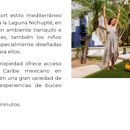
ort estilo mediterráneo
a la Laguna Nichupté, en
un ambiente tranquilo e
nes, también los niños
especialmente diseñadas
ra ellos.
ropiedad ofrece acceso
el Caribe mexicano en
ién una gran variedad de
experiencias de buceo
 minutos.