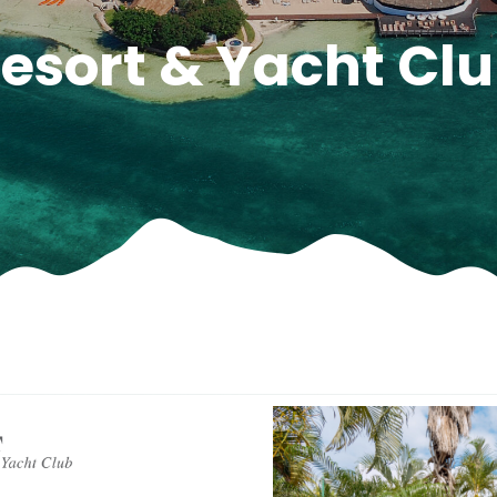
esort & Yacht Cl