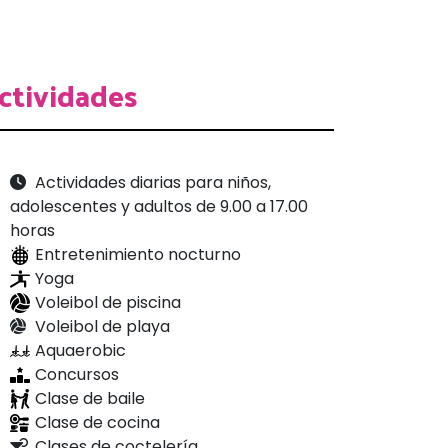
ctividades
Actividades diarias para niños,
adolescentes y adultos de 9.00 a 17.00
horas
Entretenimiento nocturno
Yoga
Voleibol de piscina
Voleibol de playa
Aquaerobic
Concursos
Clase de baile
Clase de cocina
Clases de coctelería