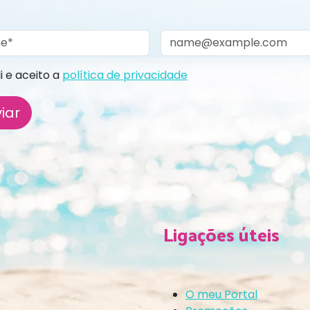
li e aceito a
política de privacidade
iar
Ligações úteis
O meu Portal