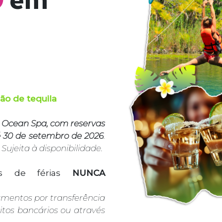
ão de tequila
o
Ocean Spa, com reservas
té 30 de setembro de 2026
.
ujeita à disponibilidade.
es de férias
NUNCA
mentos por transferência
itos bancários ou através