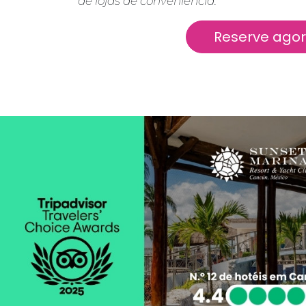
de lojas de conveniência.
Reserve ago