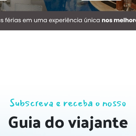
Subscreva e receba o nosso
Guia do viajante