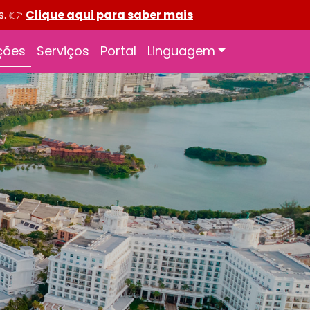
s. 👉
Clique aqui para saber mais
ções
Serviços
Portal
Linguagem