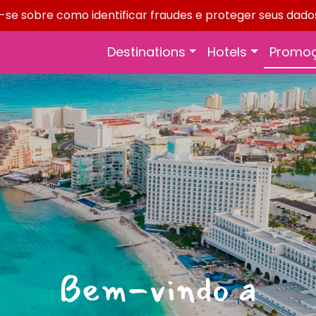
e-se sobre como identificar fraudes e proteger seus dado
Destinations
Hotels
Promo
Bem-vindo a